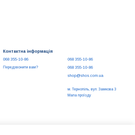
Контактна інформація
068 355-10-86
068 355-10-86
068 355-10-86
Передзвонити вам?
shop@shos.com.ua
м. Тернопіль, вул. Замкова 3
Мапа проїзду