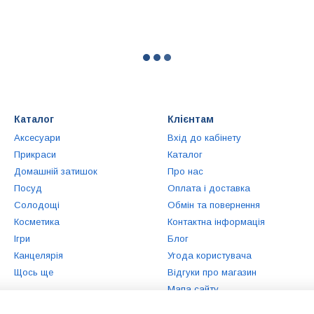
Каталог
Клієнтам
Аксесуари
Вхід до кабінету
Прикраси
Каталог
Домашній затишок
Про нас
Посуд
Оплата і доставка
Солодощі
Обмін та повернення
Косметика
Контактна інформація
Ігри
Блог
Канцелярія
Угода користувача
Щось ще
Відгуки про магазин
Мапа сайту