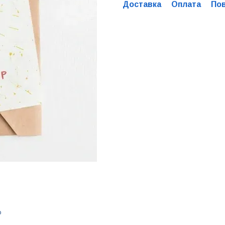
Доставка
Оплата
По
ю