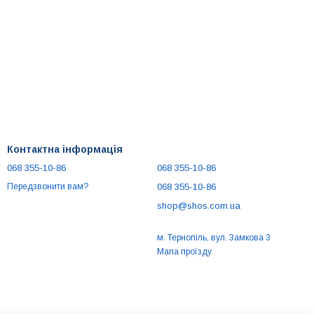
Контактна інформація
068 355-10-86
068 355-10-86
068 355-10-86
Передзвонити вам?
shop@shos.com.ua
м. Тернопіль, вул. Замкова 3
Мапа проїзду