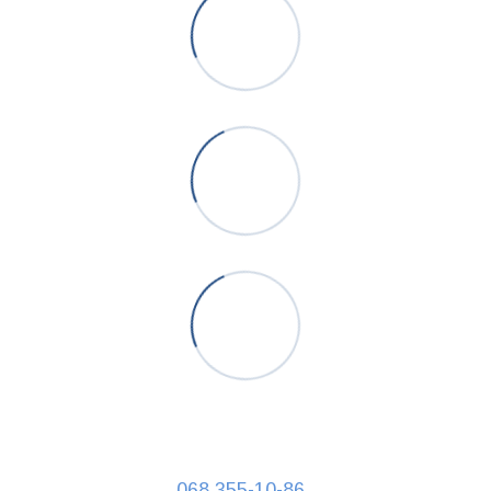
068 355-10-86