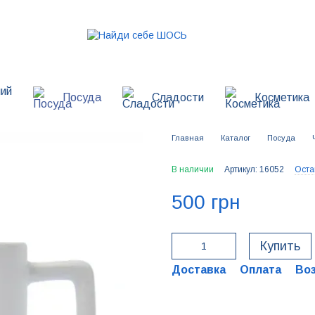
ий
Посуда
Сладости
Косметика
Главная
Каталог
Посуда
В наличии
Артикул: 16052
Оста
500 грн
Купить
Доставка
Оплата
Во