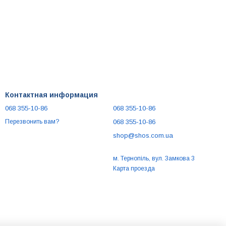
Контактная информация
068 355-10-86
068 355-10-86
068 355-10-86
Перезвонить вам?
shop@shos.com.ua
м. Тернопіль, вул. Замкова 3
Карта проезда