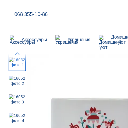
Перейти к основному контенту
068 355-10-86
Домашн
Аксессуары
Украшения
уют