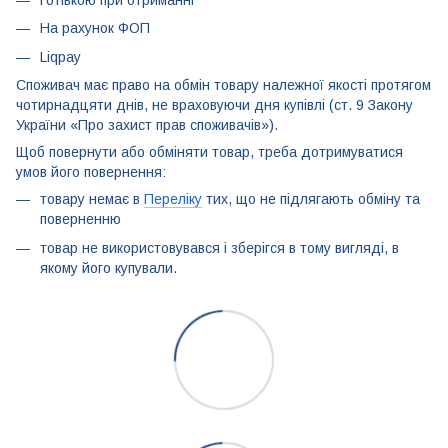
Готівкою при отриманні
На рахунок ФОП
Liqpay
Споживач має право на обмін товару належної якості протягом
чотирнадцяти днів, не враховуючи дня купівлі (ст. 9 Закону
України «Про захист прав споживачів»).
Щоб повернути або обміняти товар, треба дотримуватися
умов його повернення:
товару немає в
Переліку
тих, що не підлягають обміну та
поверненню
товар не використовувався і зберігся в тому вигляді, в
якому його купували.